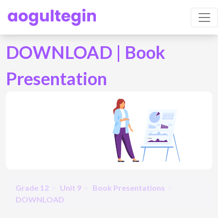
DOWNLOAD | Book
Presentation
Grade 12
Unit 9
Book Presentations
DOWNLOAD